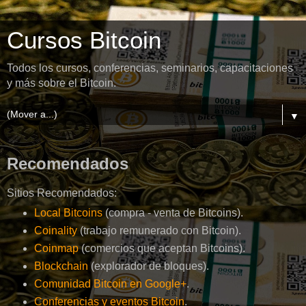
Cursos Bitcoin
Todos los cursos, conferencias, seminarios, capacitaciones
y más sobre el Bitcoin.
▼
Recomendados
Sitios Recomendados:
Local Bitcoins
(compra - venta de Bitcoins).
Coinality
(trabajo remunerado con Bitcoin).
Coinmap
(comercios que aceptan Bitcoins).
Blockchain
(explorador de bloques).
Comunidad Bitcoin en Google+
.
Conferencias y eventos Bitcoin
.